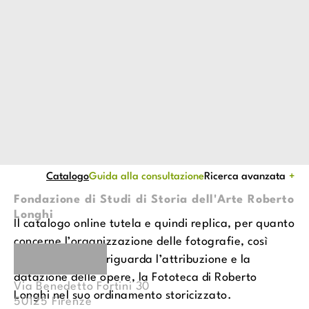
Catalogo
Guida alla consultazione
Ricerca avanzata
Fondazione di Studi di Storia dell'Arte Roberto
Longhi
Il catalogo online tutela e quindi replica, per quanto
concerne l’organizzazione delle fotografie, così
Facebook
Instagram
Youtube
come per ciò che riguarda l’attribuzione e la
datazione delle opere, la Fototeca di Roberto
Via Benedetto Fortini 30
Longhi nel suo ordinamento storicizzato.
50125
Firenze