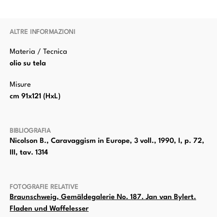
ALTRE INFORMAZIONI
Materia / Tecnica
olio su tela
Misure
cm 91x121 (HxL)
BIBLIOGRAFIA
Nicolson B., Caravaggism in Europe, 3 voll., 1990, I, p. 72,
III, tav. 1314
FOTOGRAFIE RELATIVE
Braunschweig, Gemäldegalerie No. 187. Jan van Bylert.
Fladen und Waffelesser