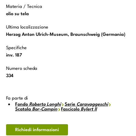
Materia / Tecnica
olio su tela
Ultima localizzazione
Herzog Anton Ulrich-Museum, Braunschweig (Germania)
Specifiche
inv. 187
Numero scheda
334
Fa parte di
Fondo
Roberto Longhi
Serie
Caravaggeschi
Scatola
Bor-Campin
Fascicolo
Bylert II
Richiedi informazioni