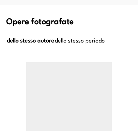
Opere fotografate
dello stesso autore
dello stesso periodo
bastiano curato dalla vedova
Scena di bordello
Irene