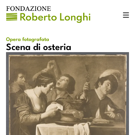
Catalogo
Opere fotografate
Scena di osteria
Opera fotografata
Scena di osteria
Scena di osteria