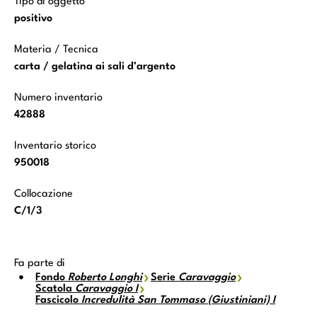
Tipo di oggetto
positivo
Materia / Tecnica
carta / gelatina ai sali d’argento
Numero inventario
42888
Inventario storico
950018
Collocazione
C/1/3
Fa parte di
Fondo
Roberto Longhi
Serie
Caravaggio
Scatola
Caravaggio I
Fascicolo
Incredulità San Tommaso (Giustiniani) I