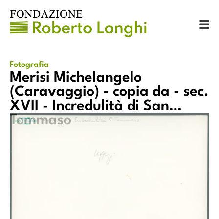
Catalogo
Fotografie
Merisi Michelangelo (Caravaggio) - copia da - sec. XVII - Incredulità di San Tommaso
Fotografia
Merisi Michelangelo
(Caravaggio) - copia da - sec.
XVII - Incredulità di San
-
Tommaso
Merisi Michelangelo (Caravaggio) - copia da - sec. XVII -
Incredulità di San Tommaso