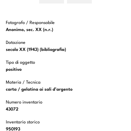
liuto
liuto
Fotografo / Responsabile
Anonimo, sec. XX (n.r.)
Datazione
secolo XX (1943) (bibliografia)
Tipo di oggetto
positivo
Materia / Tecnica
carta / gelatina ai sali d’argento
Numero inventario
43072
Inventario storico
950193