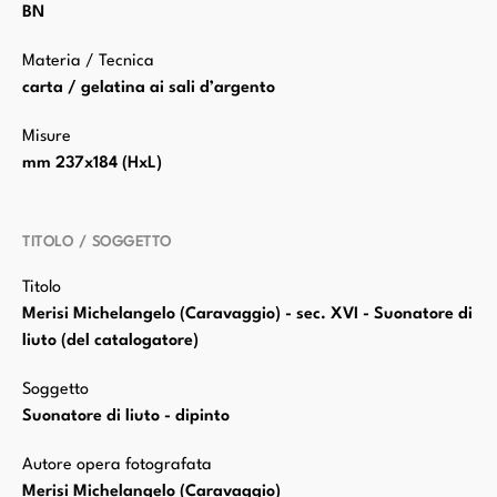
BN
Materia / Tecnica
carta / gelatina ai sali d’argento
Misure
mm 237x184 (HxL)
TITOLO / SOGGETTO
Titolo
Merisi Michelangelo (Caravaggio) - sec. XVI - Suonatore di
liuto (del catalogatore)
Soggetto
Suonatore di liuto - dipinto
Autore opera fotografata
Merisi Michelangelo (Caravaggio)