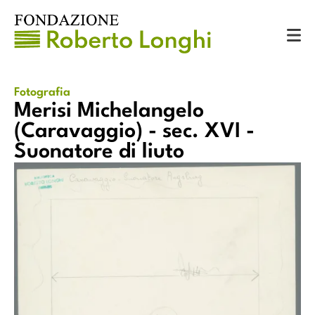
Catalogo
Fotografie
Merisi Michelangelo (Caravaggio) - sec. XVI - Suonatore di liuto
Fotografia
Merisi Michelangelo
(Caravaggio) - sec. XVI -
Suonatore di liuto
Merisi Michelangelo (Caravaggio) - sec. XVI - Suonatore di
di
liuto