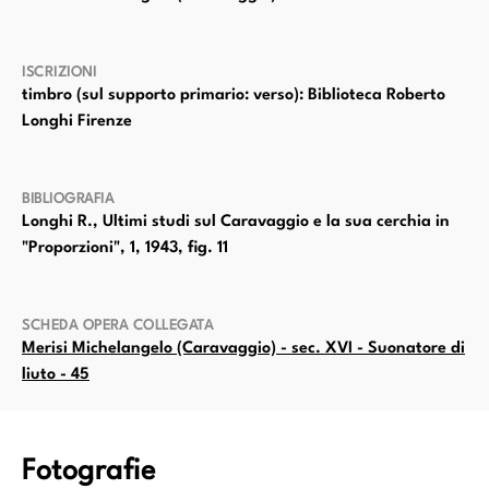
ISCRIZIONI
timbro (sul supporto primario: verso): Biblioteca Roberto
Longhi Firenze
BIBLIOGRAFIA
Longhi R., Ultimi studi sul Caravaggio e la sua cerchia in
"Proporzioni", 1, 1943, fig. 11
SCHEDA OPERA COLLEGATA
Merisi Michelangelo (Caravaggio) - sec. XVI - Suonatore di
liuto - 45
Fotografie