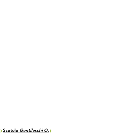
Scatola
Gentileschi O.