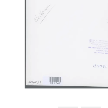
Gentileschi
Gentileschi