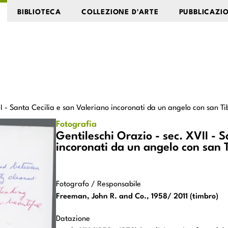
BIBLIOTECA
COLLEZIONE D'ARTE
PUBBLICAZI
II - Santa Cecilia e san Valeriano incoronati da un angelo con san Ti
san Valeriano
Fotografia
zio
Gentileschi Orazio - sec. XVII - 
incoronati da un angelo con san 
Fotografo / Responsabile
Freeman, John R. and Co., 1958/ 2011 (timbro)
Datazione