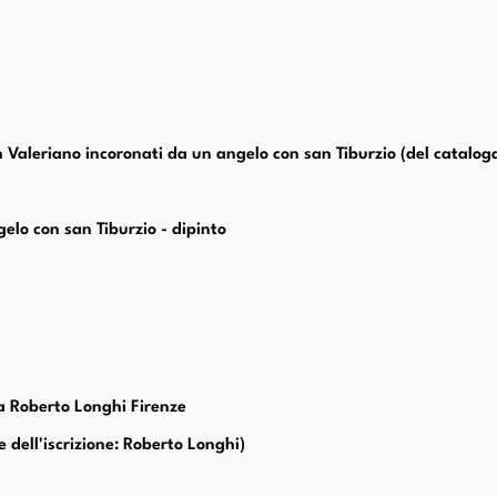
an Valeriano incoronati da un angelo con san Tiburzio (del catalog
elo con san Tiburzio - dipinto
ca Roberto Longhi Firenze
e dell'iscrizione: Roberto Longhi)