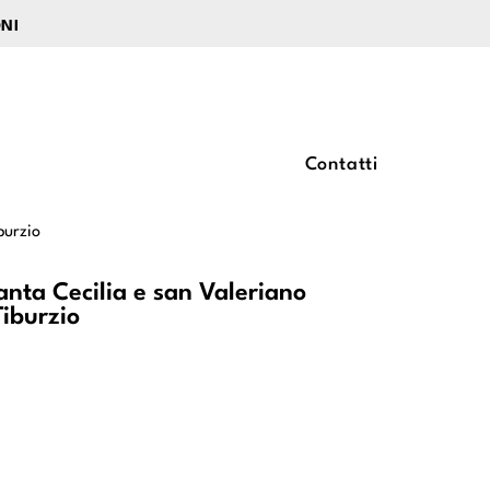
ONI
Contatti
burzio
Santa Cecilia e san Valeriano
Tiburzio