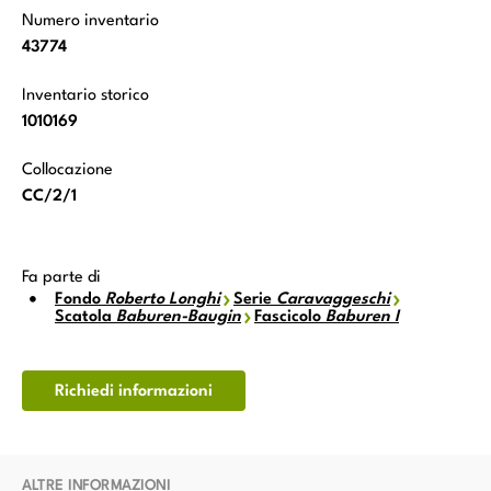
Numero inventario
43774
Inventario storico
1010169
Collocazione
CC/2/1
Fa parte di
Fondo
Roberto Longhi
Serie
Caravaggeschi
Scatola
Baburen-Baugin
Fascicolo
Baburen I
Richiedi informazioni
ALTRE INFORMAZIONI