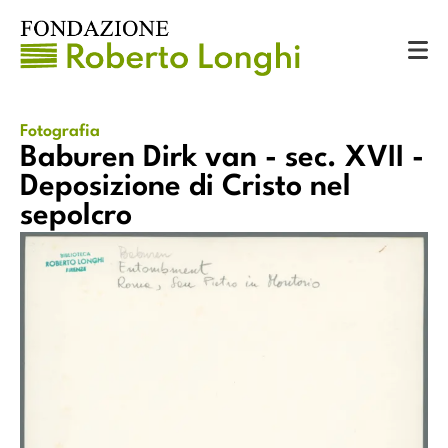
Catalogo
Fotografie
Baburen Dirk van - sec. XVII - Deposizione di Cristo nel sepolcro
Fotografia
Baburen Dirk van - sec. XVII -
Deposizione di Cristo nel
sepolcro
Baburen Dirk van - sec. XVII - Deposizione di Cristo nel
sepolcro