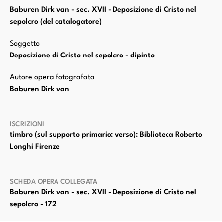
Baburen Dirk van - sec. XVII - Deposizione di Cristo nel
sepolcro (del catalogatore)
Soggetto
Deposizione di Cristo nel sepolcro - dipinto
Autore opera fotografata
Baburen Dirk van
ISCRIZIONI
timbro (sul supporto primario: verso): Biblioteca Roberto
Longhi Firenze
SCHEDA OPERA COLLEGATA
Baburen Dirk van - sec. XVII - Deposizione di Cristo nel
sepolcro - 172