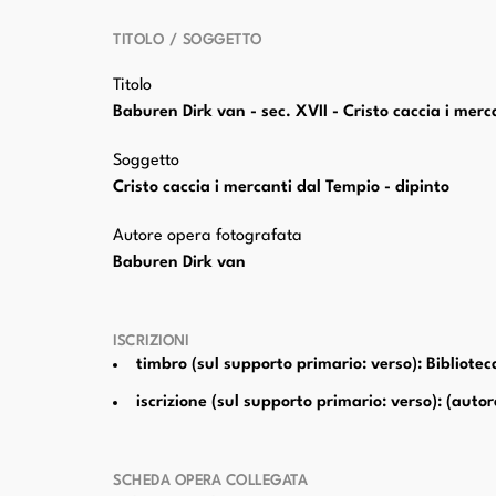
TITOLO / SOGGETTO
Titolo
Baburen Dirk van - sec. XVII - Cristo caccia i mer
Soggetto
Cristo caccia i mercanti dal Tempio - dipinto
Autore opera fotografata
Baburen Dirk van
ISCRIZIONI
timbro (sul supporto primario: verso): Bibliote
iscrizione (sul supporto primario: verso): (autor
SCHEDA OPERA COLLEGATA