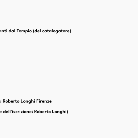
canti dal Tempio (del catalogatore)
ca Roberto Longhi Firenze
e dell'iscrizione: Roberto Longhi)