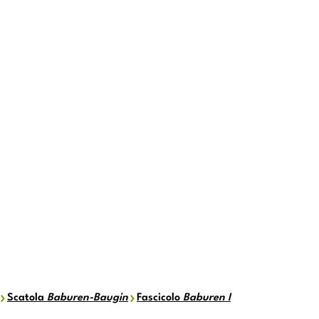
Scatola
Baburen-Baugin
Fascicolo
Baburen I