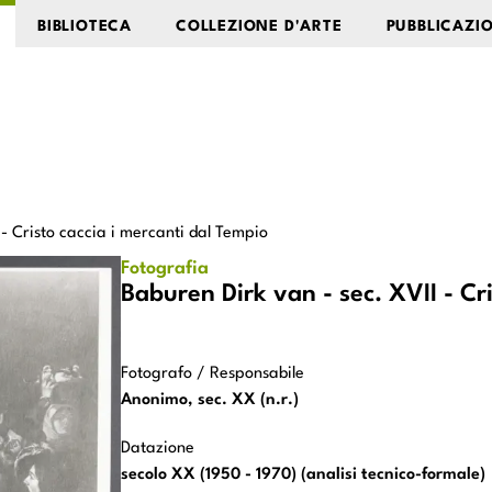
BIBLIOTECA
COLLEZIONE D'ARTE
PUBBLICAZI
 - Cristo caccia i mercanti dal Tempio
canti dal Tempio
Fotografia
Baburen Dirk van - sec. XVII - Cr
Fotografo / Responsabile
Anonimo, sec. XX (n.r.)
Datazione
secolo XX (1950 - 1970) (analisi tecnico-formale)