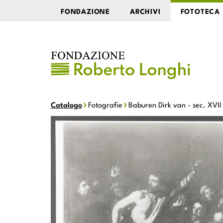
FONDAZIONE
ARCHIVI
FOTOTECA
Catalogo
Fotografie
Baburen Dirk van - sec. XVII
Baburen Dirk van - sec. XVII - Cristo caccia i mer