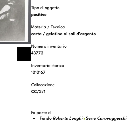
Tipo di oggetto
positivo
Materia / Tecnica
carta / gelatina ai sali d’argento
Numero inventario
43772
Inventario storico
1010167
Collocazione
CC/2/1
Fa parte di
Fondo
Roberto Longhi
Serie
Caravaggeschi