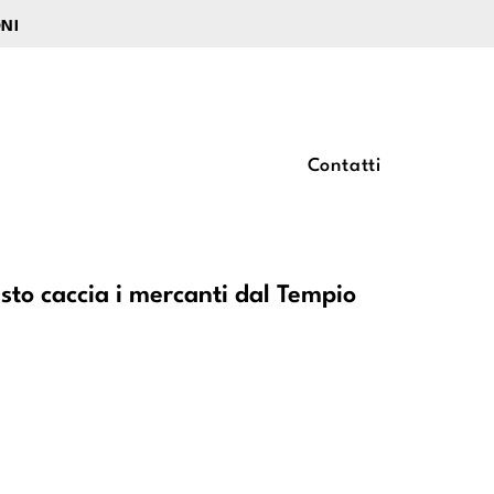
ONI
Contatti
isto caccia i mercanti dal Tempio