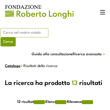
Guida alla consultazione
Ricerca avanzata
Catalogo
Risultati della ricerca
La ricerca ha prodotto
13
risultati
12
risultati
Elenco
Rilevanza