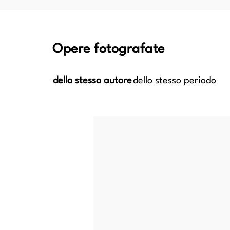
Opere fotografate
dello stesso autore
dello stesso periodo
Incoronazione di spine