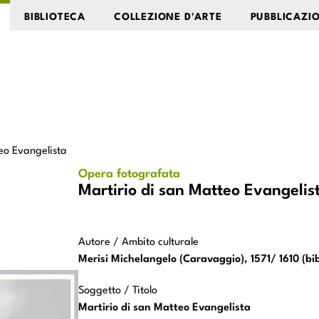
BIBLIOTECA
COLLEZIONE D'ARTE
PUBBLICAZI
eo Evangelista
Opera fotografata
Martirio di san Matteo Evangelis
Autore / Ambito culturale
Merisi Michelangelo (Caravaggio), 1571/ 1610 (bib
Martirio di san Matteo Evangelist
Soggetto / Titolo
Martirio di san Matteo Evangelista