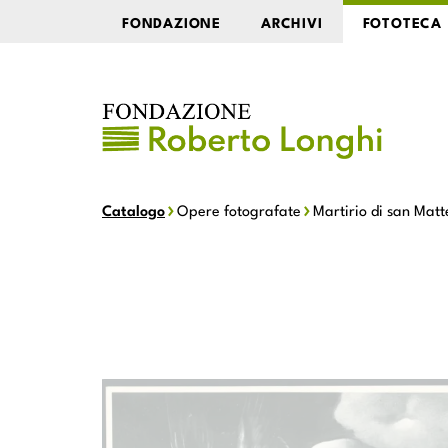
FONDAZIONE
ARCHIVI
FOTOTECA
Catalogo
Opere fotografate
Martirio di san Matt
Martirio di san Matteo Evangelista