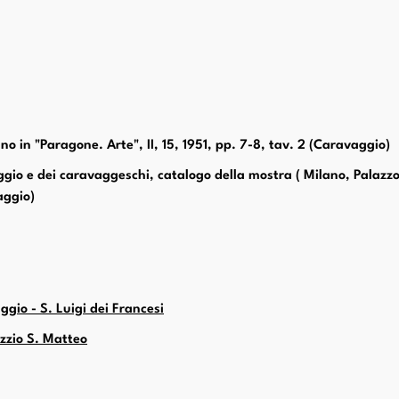
no in "Paragone. Arte", II, 15, 1951, pp. 7-8, tav. 2 (Caravaggio)
gio e dei caravaggeschi, catalogo della mostra ( Milano, Palazzo 
aggio)
ggio - S. Luigi dei Francesi
zzio S. Matteo