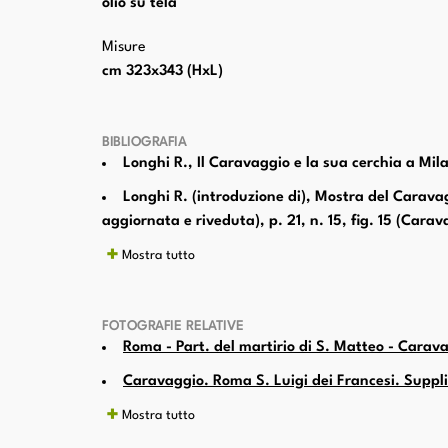
olio su tela
Misure
cm 323x343 (HxL)
BIBLIOGRAFIA
Longhi R., Il Caravaggio e la sua cerchia a Mila
Longhi R. (introduzione di), Mostra del Caravag
aggiornata e riveduta), p. 21, n. 15, fig. 15 (Carav
Mostra tutto
FOTOGRAFIE RELATIVE
Roma - Part. del martirio di S. Matteo - Carava
Caravaggio. Roma S. Luigi dei Francesi. Suppli
Mostra tutto