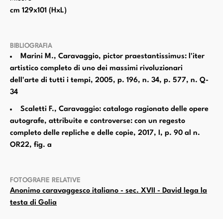
cm 129x101 (HxL)
BIBLIOGRAFIA
Marini M., Caravaggio, pictor praestantissimus: l'iter
artistico completo di uno dei massimi rivoluzionari
dell'arte di tutti i tempi, 2005, p. 196, n. 34, p. 577, n. Q-
34
Scaletti F., Caravaggio: catalogo ragionato delle opere
autografe, attribuite e controverse: con un regesto
completo delle repliche e delle copie, 2017, I, p. 90 al n.
OR22, fig. a
FOTOGRAFIE RELATIVE
Anonimo caravaggesco italiano - sec. XVII - David lega la
testa di Golia