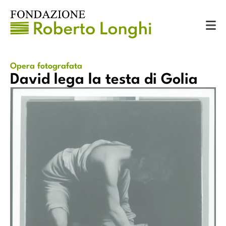
Catalogo
Opere fotografate
David lega la testa di Golia
Opera fotografata
David lega la testa di Golia
David lega la testa di Golia