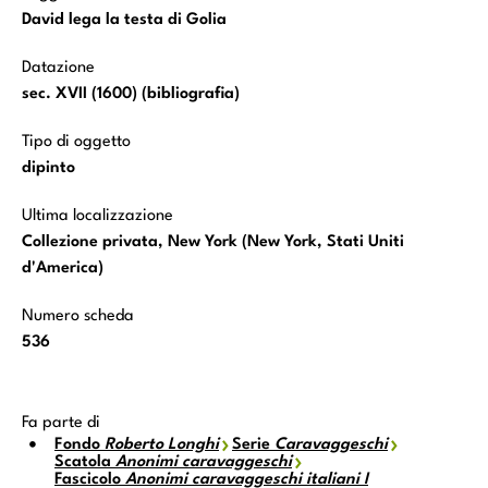
David lega la testa di Golia
Datazione
sec. XVII (1600) (bibliografia)
Tipo di oggetto
dipinto
Ultima localizzazione
Collezione privata, New York (New York, Stati Uniti
d'America)
Numero scheda
536
Fa parte di
Fondo
Roberto Longhi
Serie
Caravaggeschi
Scatola
Anonimi caravaggeschi
Fascicolo
Anonimi caravaggeschi italiani I