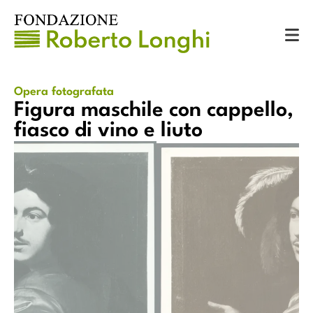
Catalogo
Opere fotografate
Figura maschile con cappello, fiasco di vino e liuto
Opera fotografata
Figura maschile con cappello,
fiasco di vino e liuto
ppello, fiasco di vino e liuto
Figura maschile con cappello,