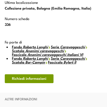
Ultima localizzazione
Collezione privata, Bologna (Emilia Romagna, Italia)
Numero scheda
336
Fa parte di
Fondo
Roberto Longhi
Serie
Caravaggeschi
Scatola
Anonimi caravaggeschi
Fascicolo
Anonimi caravaggeschi italiani VI
Fondo
Roberto Longhi
Serie
Caravaggeschi
Scatola
Bor-Campin
Fascicolo
Bylert II
Richiedi informazioni
ALTRE INFORMAZIONI