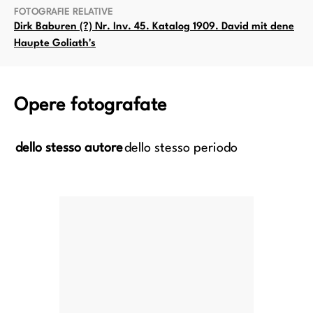
FOTOGRAFIE RELATIVE
Dirk Baburen (?) Nr. Inv. 45. Katalog 1909. David mit dene
Haupte Goliath's
Opere fotografate
dello stesso autore
dello stesso periodo
Lavanda dei piedi
Sensale