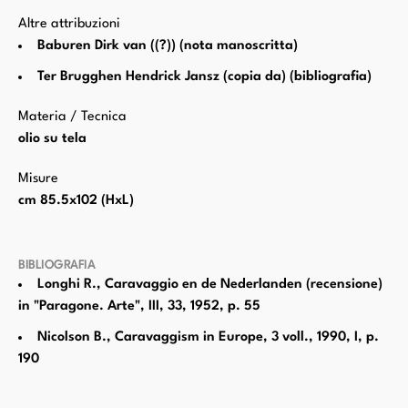
Altre attribuzioni
Baburen Dirk van ((?)) (nota manoscritta)
Ter Brugghen Hendrick Jansz (copia da) (bibliografia)
Materia / Tecnica
olio su tela
Misure
cm 85.5x102 (HxL)
BIBLIOGRAFIA
Longhi R., Caravaggio en de Nederlanden (recensione)
in "Paragone. Arte", III, 33, 1952, p. 55
Nicolson B., Caravaggism in Europe, 3 voll., 1990, I, p.
190