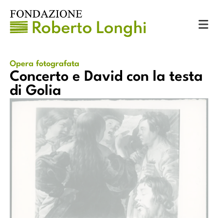
Catalogo
Opere fotografate
Concerto e David con la testa di Golia
Opera fotografata
Concerto e David con la testa
di Golia
Concerto e David con la testa di Golia