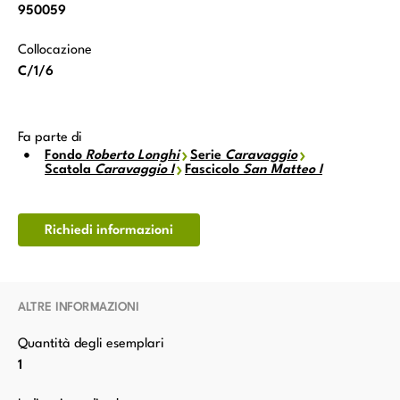
950059
Collocazione
C/1/6
Fa parte di
Fondo
Roberto Longhi
Serie
Caravaggio
Scatola
Caravaggio I
Fascicolo
San Matteo I
Richiedi informazioni
ALTRE INFORMAZIONI
Quantità degli esemplari
1