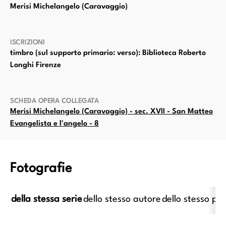
Merisi Michelangelo (Caravaggio)
ISCRIZIONI
timbro (sul supporto primario: verso): Biblioteca Roberto
Longhi Firenze
SCHEDA OPERA COLLEGATA
Merisi Michelangelo (Caravaggio) - sec. XVII - San Matteo
Evangelista e l'angelo - 8
Fotografie
della stessa serie
dello stesso autore
dello stesso pe