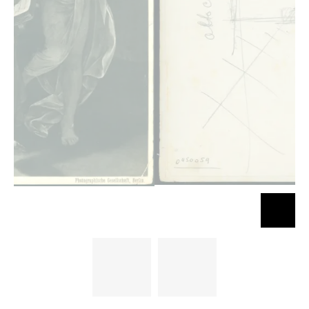
Caravaggio.
Caravaggio.
Der heilige
Der heilige
Matthäus.
Matthäus.