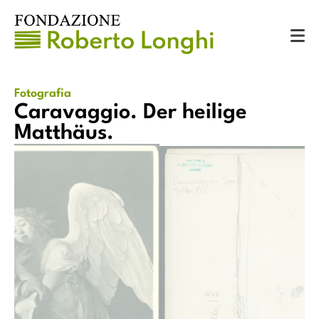
Catalogo
Fotografie
Caravaggio. Der heilige Matthäus.
Fotografia
Caravaggio. Der heilige
Matthäus.
er heilige Matthäus.
Caravaggio. Der hei