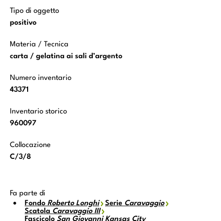
Tipo di oggetto
positivo
Materia / Tecnica
carta / gelatina ai sali d’argento
Numero inventario
43371
Inventario storico
960097
Collocazione
C/3/8
Fa parte di
Fondo
Roberto Longhi
Serie
Caravaggio
Scatola
Caravaggio III
Fascicolo
San Giovanni Kansas City