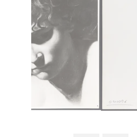
Merisi
Merisi