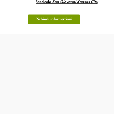
Fascicolo
San Giovanni Kansas City
Richiedi informazioni