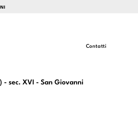
ONI
Contatti
 - sec. XVI - San Giovanni