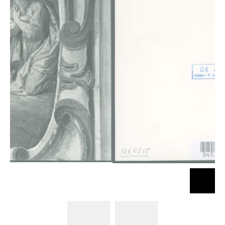
Ottino
Ottino
Pasquale
Pasquale
(Pasqualotto)
(Pasqualotto)
- sec. XVII -
- sec. XVII -