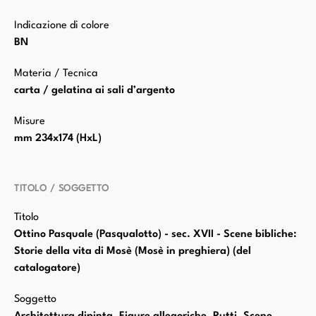
Indicazione di colore
BN
Materia / Tecnica
carta / gelatina ai sali d’argento
Misure
mm 234x174 (HxL)
TITOLO / SOGGETTO
Titolo
Ottino Pasquale (Pasqualotto) - sec. XVII - Scene bibliche:
Storie della vita di Mosè (Mosè in preghiera) (del
catalogatore)
Soggetto