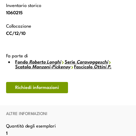
Inventario storico
1060215
Collocazione
CC/12/10
Fa parte di
Fondo
Roberto Longhi
Serie
Caravaggeschi
Scatola
Manzoni-Pickenoy
Fascicolo
Ottini P.
Richiedi informazioni
ALTRE INFORMAZIONI
Quantità degli esemplari
1