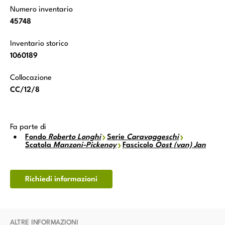
Numero inventario
45748
Inventario storico
1060189
Collocazione
CC/12/8
Fa parte di
Fondo
Roberto Longhi
Serie
Caravaggeschi
Scatola
Manzoni-Pickenoy
Fascicolo
Oost (van) Jan
Richiedi informazioni
ALTRE INFORMAZIONI