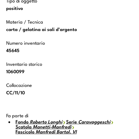
Tipo di oggetto
positivo
Materia / Tecnica
carta / gelatina ai sali d’argento
Numero inventario
45645
Inventario storico
1060099
Collocazione
CC/11/10
Fa parte di
Fondo
Roberto Longhi
Serie
Caravaggeschi
Scatola
Manetti-Manfredi
Fascicolo
Manfredi Bartol. VI