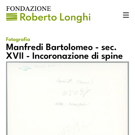
Catalogo
Fotografie
Manfredi Bartolomeo - sec. XVII - Incoronazione di spine
Fotografia
Manfredi Bartolomeo - sec.
XVII - Incoronazione di spine
e
Manfredi Bartolomeo - sec. XVII - Incoronazione di spine