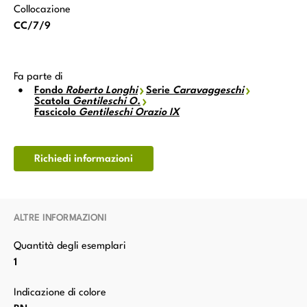
Collocazione
CC/7/9
Fa parte di
Fondo
Roberto Longhi
Serie
Caravaggeschi
Scatola
Gentileschi O.
Fascicolo
Gentileschi Orazio IX
Richiedi informazioni
ALTRE INFORMAZIONI
Quantità degli esemplari
1
Indicazione di colore