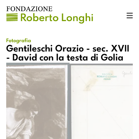
Catalogo
Fotografie
Gentileschi Orazio - sec. XVII - David con la testa di Golia
Fotografia
Gentileschi Orazio - sec. XVII
- David con la testa di Golia
XVII - David con la testa di Golia
Gentileschi Orazio - sec. XVII - 