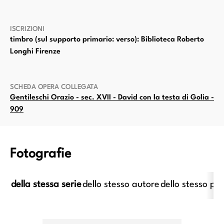
ISCRIZIONI
timbro (sul supporto primario: verso): Biblioteca Roberto
Longhi Firenze
SCHEDA OPERA COLLEGATA
Gentileschi Orazio - sec. XVII - David con la testa di Golia -
909
Fotografie
della stessa serie
dello stesso autore
dello stesso pe
imo caravaggesco italiano;
Anonimo caravaggesco italiano