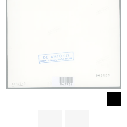
Bassetti
Bassetti
Marcantonio -
Marcantonio -
sec. XVII -
sec. XVII -
Scene
Scene