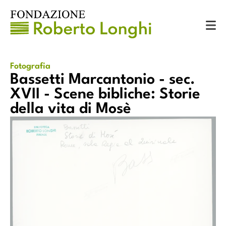
Catalogo
Fotografie
Bassetti Marcantonio - sec. XVII - Scene bibliche: Storie della vita di Mosè
Fotografia
Bassetti Marcantonio - sec.
XVII - Scene bibliche: Storie
della vita di Mosè
Bassetti Marcantonio - sec. XVII - Scene bibliche: Storie della
lla
vita di Mosè