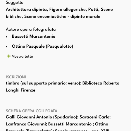
Soggetto
Architettura dipinta, Figure allegoriche, Putti, Scene
bibliche, Scene encomiastiche - dipinto murale
Autore opera fotografata
Bassetti Marcantonio
Ottino Pasquale (Pasqualotto)
Mostra tutto
ISCRIZIONI
timbro (sul supporto primario: verso): Biblioteca Roberto
Longhi Firenze
SCHEDA OPERA COLLEGATA
Galli Giovanni Antonio (Spadarino); Saraceni Carlo;
Lanfranco Giovanni; Bassetti Marcantonio ; Ottino