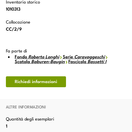
Inventario storico
1010313
Collocazione
CC/2/9
Fa parte di
Fondo
Roberto Longhi
Serie
Caravaggeschi
Scatola
Baburen-Baugin
Fascicolo
Bassetti I
Richiedi informazioni
ALTRE INFORMAZIONI
Quantità degli esemplari
1