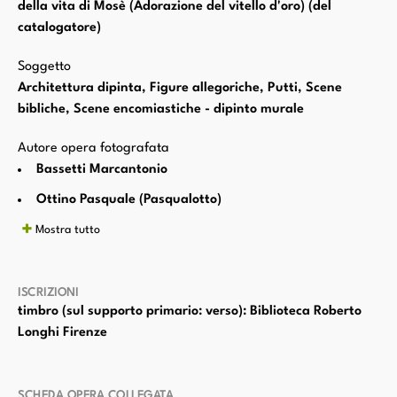
della vita di Mosè (Adorazione del vitello d'oro) (del
catalogatore)
Soggetto
Architettura dipinta, Figure allegoriche, Putti, Scene
bibliche, Scene encomiastiche - dipinto murale
Autore opera fotografata
Bassetti Marcantonio
Ottino Pasquale (Pasqualotto)
Mostra tutto
ISCRIZIONI
timbro (sul supporto primario: verso): Biblioteca Roberto
Longhi Firenze
SCHEDA OPERA COLLEGATA