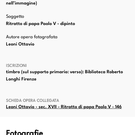
nell’immagine)
Soggetto
Ritratto di papa Paolo V - dipinto
Autore opera fotografata
Leoni Ottavio
ISCRIZIONI
timbro (sul supporto primario: verso): Biblioteca Roberto
Longhi Firenze
SCHEDA OPERA COLLEGATA
Leoni Ottavio - sec. XVII - Ritratto di papa Paolo V - 146
Fotografie