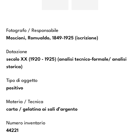
Borghesi
Borghesi
Michelangelo
Michelangelo
da
da
Garavaggio
Garavaggio
Fotografo / Responsabile
Moscioni, Romualdo, 1849-1925 (iscrizione)
Datazione
secolo XX (1920 - 1925) (analisi tecnico-formale/ analisi
storica)
Tipo di oggetto
positivo
Materia / Tecnica
carta / gelatina ai sali d’argento
Numero inventario
44221