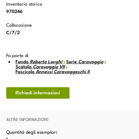
Inventario storico
970246
Collocazione
C/7/2
Fa parte di
Fondo
Roberto Longhi
Serie
Caravaggio
Scatola
Caravaggio VII
Fascicolo
Annessi Caravaggeschi II
Richiedi informazioni
ALTRE INFORMAZIONI
Quantità degli esemplari