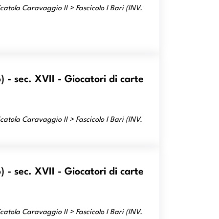
atola Caravaggio II > Fascicolo I Bari (INV.
- sec. XVII - Giocatori di carte
atola Caravaggio II > Fascicolo I Bari (INV.
- sec. XVII - Giocatori di carte
atola Caravaggio II > Fascicolo I Bari (INV.