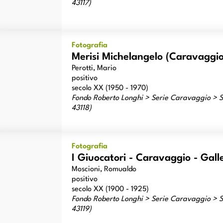
43117)
risi Michelangelo (Caravaggio) - sec. XVI - Giocatori di carte
Fotografia
Merisi Michelangelo (Caravaggio)
Perotti, Mario
positivo
secolo XX (1950 - 1970)
Fondo Roberto Longhi > Serie Caravaggio > Sc
43118)
Giuocatori - Caravaggio - Galleria Sciarra
Fotografia
I Giuocatori - Caravaggio - Galle
Moscioni, Romualdo
positivo
secolo XX (1900 - 1925)
Fondo Roberto Longhi > Serie Caravaggio > Sc
43119)