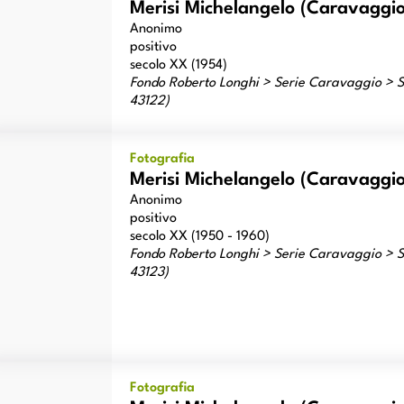
Merisi Michelangelo (Caravaggio) 
Anonimo
positivo
secolo XX (1954)
Fondo Roberto Longhi > Serie Caravaggio > Sc
43122)
risi Michelangelo (Caravaggio) - sec. XVII - Giocatori di carte
Fotografia
Merisi Michelangelo (Caravaggio) 
Anonimo
positivo
secolo XX (1950 - 1960)
Fondo Roberto Longhi > Serie Caravaggio > Sc
43123)
risi Michelangelo (Caravaggio) - sec. XVII - Giocatori di carte
Fotografia