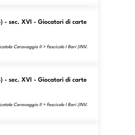
 - sec. XVI - Giocatori di carte
atola Caravaggio II > Fascicolo I Bari (INV.
 - sec. XVI - Giocatori di carte
atola Caravaggio II > Fascicolo I Bari (INV.