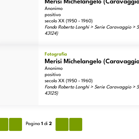
Merisi Michelangelo (Caravaggio) 
Anonimo
positivo
secolo XX (1950 - 1960)
Fondo Roberto Longhi > Serie Caravaggio > Sc
43124)
risi Michelangelo (Caravaggio) - sec. XVII - Giocatori di carte
Fotografia
Merisi Michelangelo (Caravaggio) 
Anonimo
positivo
secolo XX (1950 - 1960)
Fondo Roberto Longhi > Serie Caravaggio > Sc
43125)
Pagina
1
di
2