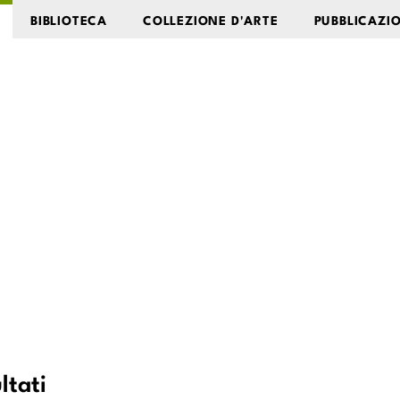
BIBLIOTECA
COLLEZIONE D'ARTE
PUBBLICAZI
Foto
Opere
ltati