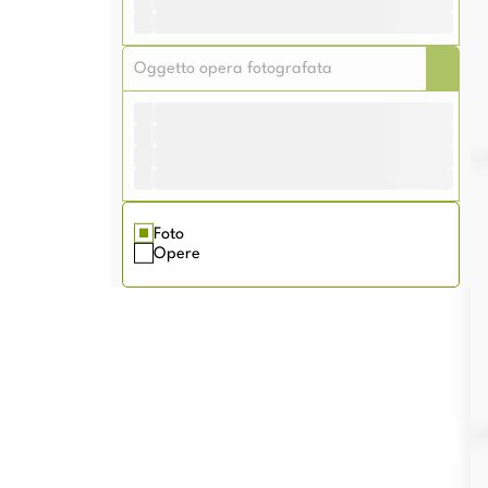
Me
Foto
Opere
Me