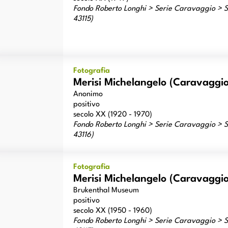
Fondo Roberto Longhi > Serie Caravaggio > Sc
43115)
risi Michelangelo (Caravaggio) - sec. XVII - Giocatori di carte
Fotografia
Merisi Michelangelo (Caravaggio) 
Anonimo
positivo
secolo XX (1920 - 1970)
Fondo Roberto Longhi > Serie Caravaggio > Sc
43116)
risi Michelangelo (Caravaggio) - sec. XVII - Giocatori di carte
Fotografia
Merisi Michelangelo (Caravaggio) 
Brukenthal Museum
positivo
secolo XX (1950 - 1960)
Fondo Roberto Longhi > Serie Caravaggio > Sc