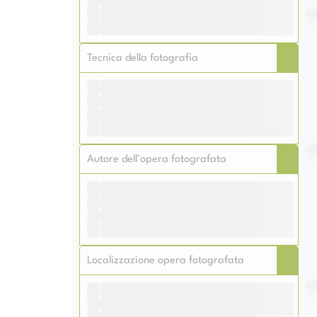
Me
Me
Me