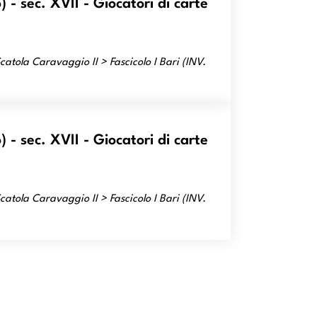
- sec. XVII - Giocatori di carte
atola Caravaggio II > Fascicolo I Bari (INV.
- sec. XVII - Giocatori di carte
atola Caravaggio II > Fascicolo I Bari (INV.