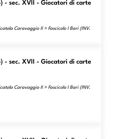
- sec. XVII - Giocatori di carte
atola Caravaggio II > Fascicolo I Bari (INV.
- sec. XVII - Giocatori di carte
atola Caravaggio II > Fascicolo I Bari (INV.