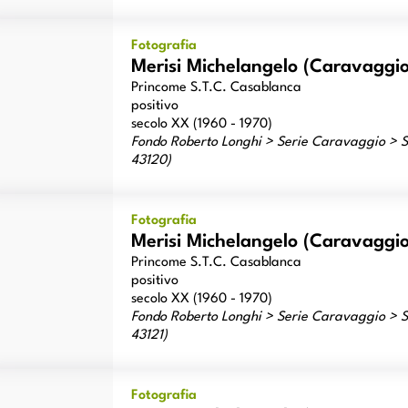
risi Michelangelo (Caravaggio) - sec. XVI - Giocatori di carte
Fotografia
Merisi Michelangelo (Caravaggio)
Princome S.T.C. Casablanca
positivo
secolo XX (1960 - 1970)
Fondo Roberto Longhi > Serie Caravaggio > Sc
43120)
risi Michelangelo (Caravaggio) - sec. XVI - Giocatori di carte
Fotografia
Merisi Michelangelo (Caravaggio)
Princome S.T.C. Casablanca
positivo
secolo XX (1960 - 1970)
Fondo Roberto Longhi > Serie Caravaggio > Sc
43121)
risi Michelangelo (Caravaggio) - sec. XVII - Giocatori di carte
Fotografia